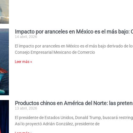
Impacto por aranceles en México es el más bajo:
14 abril, 2026
El impacto por aranceles en México es el más bajo derivado de l
Consejo Empresarial Mexicano de Comercio
Leer más »
Productos chinos en América del Norte: las prete
13 abril, 2026
El presidente de Estados Unidos, Donald Trump, buscará restring
Así lo proyectó Adrián González, presidente de