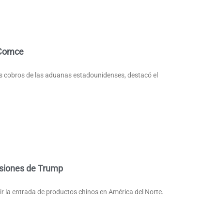
 Comce
os cobros de las aduanas estadounidenses, destacó el
nsiones de Trump
ir la entrada de productos chinos en América del Norte.