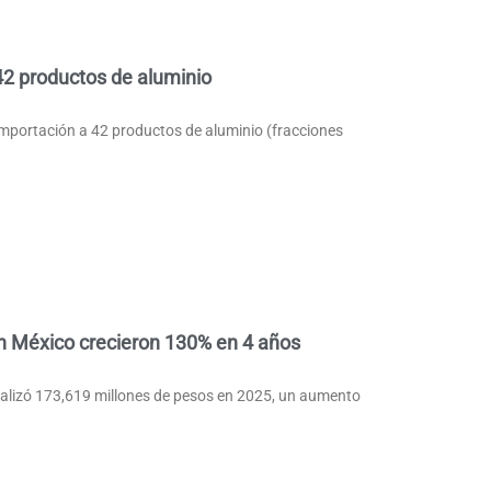
42 productos de aluminio
importación a 42 productos de aluminio (fracciones
n México crecieron 130% en 4 años
talizó 173,619 millones de pesos en 2025, un aumento