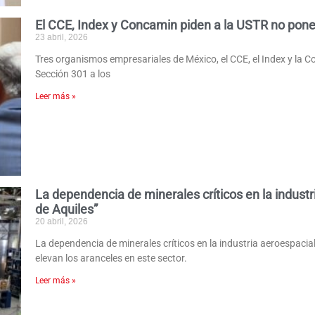
El CCE, Index y Concamin piden a la USTR no pone
23 abril, 2026
Tres organismos empresariales de México, el CCE, el Index y la C
Sección 301 a los
Leer más »
La dependencia de minerales críticos en la industr
de Aquiles”
20 abril, 2026
La dependencia de minerales críticos en la industria aeroespacia
elevan los aranceles en este sector.
Leer más »