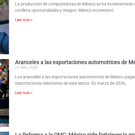
La producción de computadoras en México se ha incrementado co
conlleva oportunidades y riesgos. México incrementó
Leer más »
Aranceles a las exportaciones automotrices de Mé
27 abril, 2026
Los aranceles a las exportaciones automotrices de México pag
exportaciones mexicanas de este sector. En marzo de 2026,
Leer más »
La Reforma a la OMC: México pide fortalecer la g