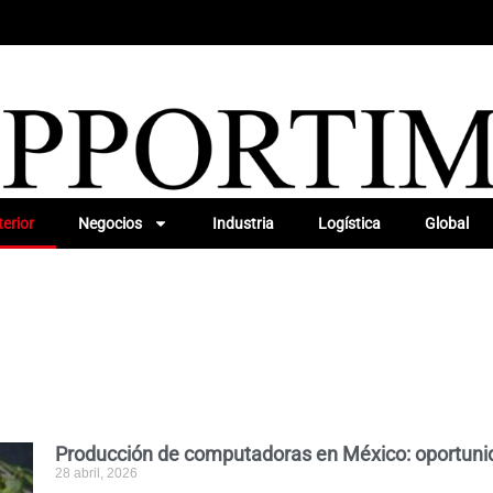
erior
Negocios
Industria
Logística
Global
Producción de computadoras en México: oportuni
28 abril, 2026