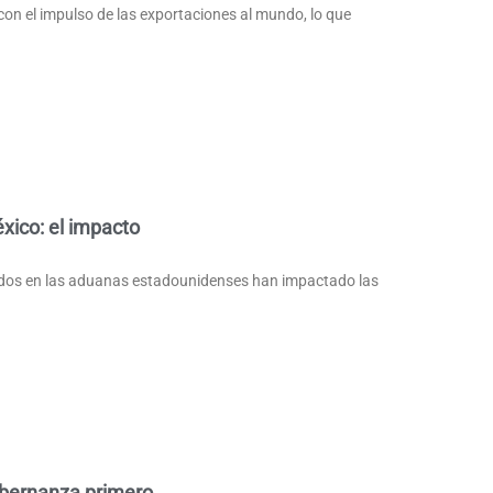
n el impulso de las exportaciones al mundo, lo que
xico: el impacto
ados en las aduanas estadounidenses han impactado las
obernanza primero