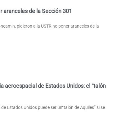
r aranceles de la Sección 301
oncamin, pidieron a la USTR no poner aranceles de la
ia aeroespacial de Estados Unidos: el “talón
l de Estados Unidos puede ser un“talón de Aquiles” si se