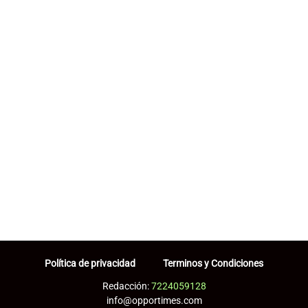
Política de privacidad
Terminos y Condiciones
Redacción:
7224059128
info@opportimes.com