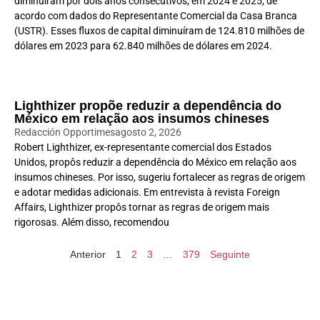
diminuíram por dois anos consecutivos, em 2024 e 2025, de
acordo com dados do Representante Comercial da Casa Branca
(USTR). Esses fluxos de capital diminuíram de 124.810 milhões de
dólares em 2023 para 62.840 milhões de dólares em 2024.
Lighthizer propõe reduzir a dependência do
México em relação aos insumos chineses
Redacción Opportimes
agosto 2, 2026
Robert Lighthizer, ex-representante comercial dos Estados
Unidos, propôs reduzir a dependência do México em relação aos
insumos chineses. Por isso, sugeriu fortalecer as regras de origem
e adotar medidas adicionais. Em entrevista à revista Foreign
Affairs, Lighthizer propôs tornar as regras de origem mais
rigorosas. Além disso, recomendou
Anterior
1
2
3
…
379
Seguinte