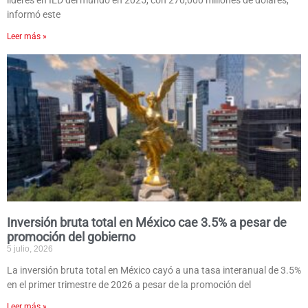
líderes en IED del mundo en 2025, con 270,000 millones de dólares,
informó este
Leer más »
Inversión bruta total en México cae 3.5% a pesar de
promoción del gobierno
5 julio, 2026
La inversión bruta total en México cayó a una tasa interanual de 3.5%
en el primer trimestre de 2026 a pesar de la promoción del
Leer más »