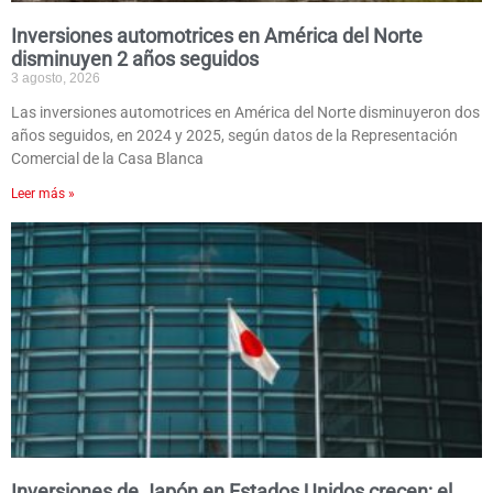
Inversiones automotrices en América del Norte
disminuyen 2 años seguidos
3 agosto, 2026
Las inversiones automotrices en América del Norte disminuyeron dos
años seguidos, en 2024 y 2025, según datos de la Representación
Comercial de la Casa Blanca
Leer más »
Inversiones de Japón en Estados Unidos crecen; el