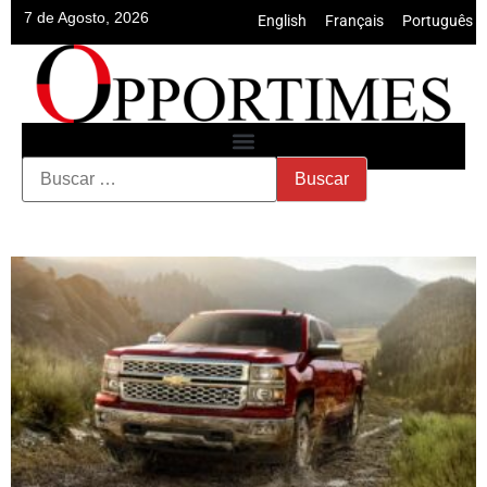
7 de Agosto, 2026
English
•
Français
•
Português