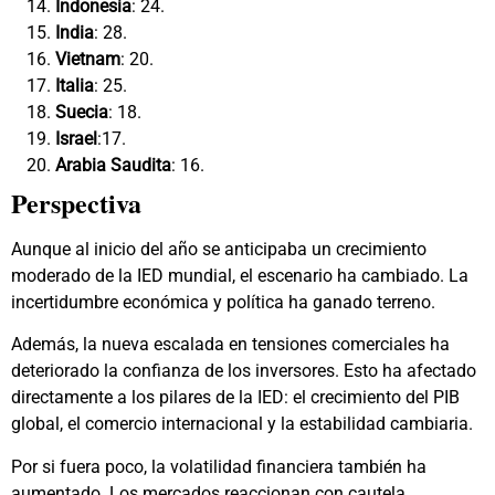
Indonesia
: 24.
India
: 28.
Vietnam
: 20.
Italia
: 25.
Suecia
: 18.
Israel
:17.
Arabia Saudita
: 16.
Perspectiva
Aunque al inicio del año se anticipaba un crecimiento
moderado de la IED mundial, el escenario ha cambiado. La
incertidumbre económica y política ha ganado terreno.
Además, la nueva escalada en tensiones comerciales ha
deteriorado la confianza de los inversores. Esto ha afectado
directamente a los pilares de la IED: el crecimiento del PIB
global, el comercio internacional y la estabilidad cambiaria.
Por si fuera poco, la volatilidad financiera también ha
aumentado. Los mercados reaccionan con cautela.