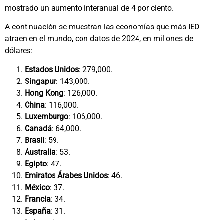
mostrado un aumento interanual de 4 por ciento.
A continuación se muestran las economías que más IED
atraen en el mundo, con datos de 2024, en millones de
dólares:
Estados Unidos
: 279,000.
Singapur
: 143,000.
Hong Kong
: 126,000.
China
: 116,000.
Luxemburgo
: 106,000.
Canadá
: 64,000.
Brasil
: 59.
Australia
: 53.
Egipto
: 47.
Emiratos Árabes Unidos
: 46.
México
: 37.
Francia
: 34.
España
: 31.