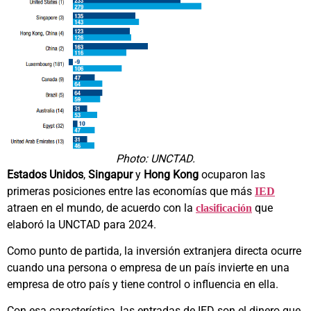
Photo: UNCTAD.
Estados Unidos
,
Singapur
y
Hong Kong
ocuparon las
primeras posiciones entre las economías que más
IED
atraen en el mundo, de acuerdo con la
que
clasificación
elaboró la UNCTAD para 2024.
Como punto de partida, la inversión extranjera directa ocurre
cuando una persona o empresa de un país invierte en una
empresa de otro país y tiene control o influencia en ella.
Con esa característica, las entradas de IED son el dinero que