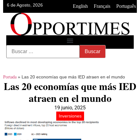
6 de Agosto, 2026
•
•
English
Français
Português
»
Las 20 economías que más IED atraen en el mundo
Portada
Las 20 economías que más IED
atraen en el mundo
19 junio, 2025
Inversiones