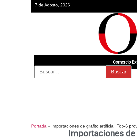
7 de Agosto, 2026
Comercio Ext
Portada
»
Importaciones de grafito artificial: Top-6 p
Importaciones de g