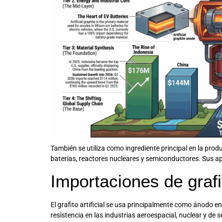
También se utiliza como ingrediente principal en la pro
baterías, reactores nucleares y semiconductores. Sus ap
Importaciones de grafito
El grafito artificial se usa principalmente como ánodo e
resistencia en las industrias aeroespacial, nuclear y d