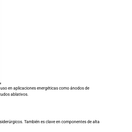
ne uso en aplicaciones energéticas como ánodos de
cudos ablativos.
co siderúrgicos. También es clave en componentes de alta