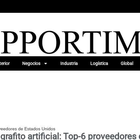
erior
Negocios
Industria
Logística
Global
roveedores de Estados Unidos
rafito artificial: Top-6 proveedore