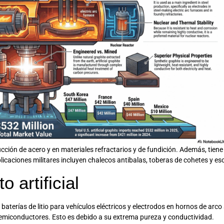
ducción de acero y en materiales refractarios y de fundición. Además, tie
licaciones militares incluyen chalecos antibalas, toberas de cohetes y es
 artificial
n baterías de litio para vehículos eléctricos y electrodos en hornos de ar
e semiconductores. Esto es debido a su extrema pureza y conductividad.