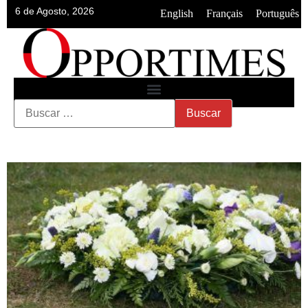
6 de Agosto, 2026
•
•
English
Français
Português