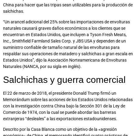
China para hacer que las tripas sean utilizables para la producción de
salchichas.
“Un arancel adicional del 25% sobre las importaciones de envolturas
naturales causará graves daños económicos a los clientes que se
encuentran en Estados Unidos, que incluyen a Tyson Fresh Meats,
Inc., Smithfield Farmland Sales Corp. y JBS USA y dependen de un
suministro confiable de tamaño natural de las envolturas para
respaldar sus operaciones de matadero y salchichas a gran escala en
Estados Unidos”, dijo la Asociación Norteamericana de Envolturas
Naturales (NANCA, por su sigla en inglés).
Salchichas y guerra comercial
El 22 de marzo de 2018, el presidente Donald Trump firmó un
Memorándum sobre las acciones de los Estados Unidos relacionadas
con la investigación contra China bajo la Sección 301 de la Ley de
Comercio de 1974, con la cual se puede abordar las barreras
extranjeras “desleales” a las exportaciones estadounidenses.
Descrito por la Casa Blanca como un objetivo de la «agresión
económica» de China, el memorando identificó cuatro prácticas de