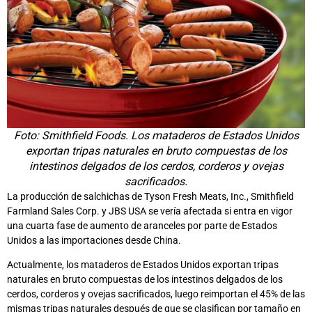
Foto: Smithfield Foods. Los mataderos de Estados Unidos
exportan tripas naturales en bruto compuestas de los
intestinos delgados de los cerdos, corderos y ovejas
sacrificados.
La producción de salchichas de Tyson Fresh Meats, Inc., Smithfield
Farmland Sales Corp. y JBS USA se vería afectada si entra en vigor
una cuarta fase de aumento de aranceles por parte de Estados
Unidos a las importaciones desde China.
Actualmente, los mataderos de Estados Unidos exportan tripas
naturales en bruto compuestas de los intestinos delgados de los
cerdos, corderos y ovejas sacrificados, luego reimportan el 45% de las
mismas tripas naturales después de que se clasifican por tamaño en