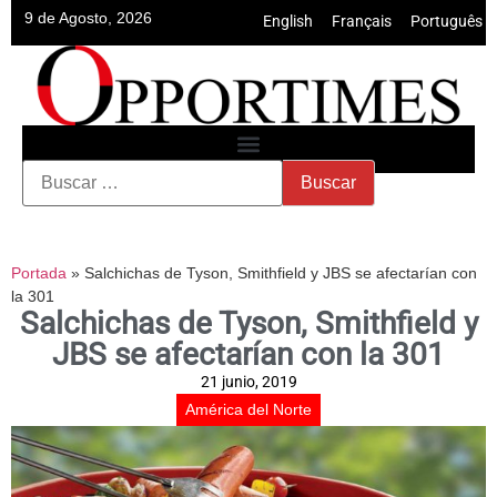
9 de Agosto, 2026
English
•
Français
•
Português
Portada
»
Salchichas de Tyson, Smithfield y JBS se afectarían con
la 301
Salchichas de Tyson, Smithfield y
JBS se afectarían con la 301
21 junio, 2019
América del Norte