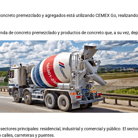
o, concreto premezclado y agregados está utilizando CEMEX Go, realizand
anda de concreto premezclado y productos de concreto que, a su vez, de
ectores principales: residencial, industrial y comercial y público. El sect
calles, carreteras y puentes.