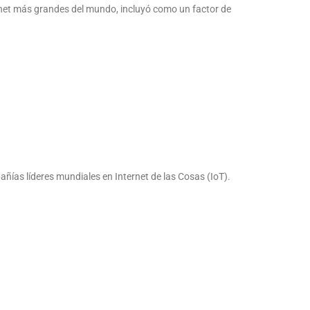
ternet más grandes del mundo, incluyó como un factor de
ñías líderes mundiales en Internet de las Cosas (IoT).