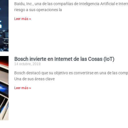
Baidu, Inc., una de las compañías de Inteligencia Artificial e In
riesgo a sus operaciones la
Leer más »
Bosch invierte en Internet de las Cosas (IoT)
14 octubre, 2019
Bosch destacó que su objetivo es convertirse en una de las compa
Una de sus áreas clave
Leer más »