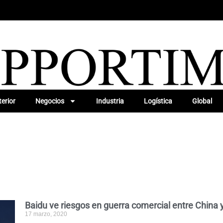
erior
Negocios
Industria
Logística
Global
Baidu ve riesgos en guerra comercial entre China 
17 marzo, 2020