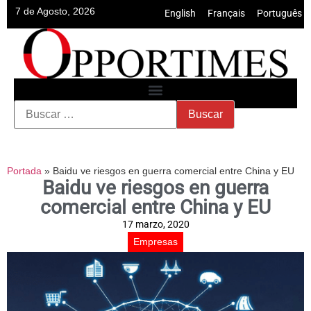
7 de Agosto, 2026
English
•
Français
•
Português
Portada
»
Baidu ve riesgos en guerra comercial entre China y EU
Baidu ve riesgos en guerra
comercial entre China y EU
17 marzo, 2020
Empresas