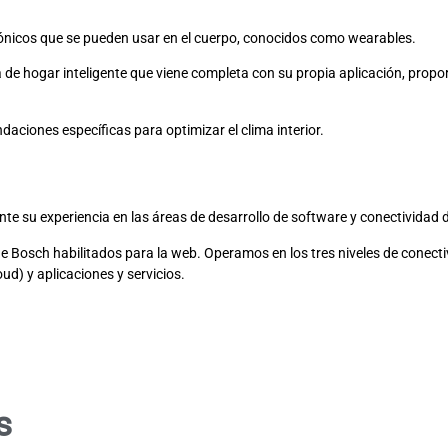
rónicos que se pueden usar en el cuerpo, conocidos como wearables.
 de hogar inteligente que viene completa con su propia aplicación, proporc
aciones específicas para optimizar el clima interior.
e su experiencia en las áreas de desarrollo de software y conectividad 
Bosch habilitados para la web. Operamos en los tres niveles de conectivi
d) y aplicaciones y servicios.
s