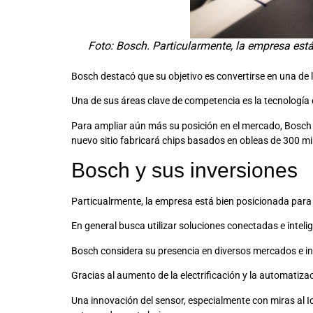
Foto: Bosch. Particularmente, la empresa est
Bosch destacó que su objetivo es convertirse en una de 
Una de sus áreas clave de competencia es la tecnología
Para ampliar aún más su posición en el mercado, Bosch c
nuevo sitio fabricará chips basados ​​en obleas de 300 m
Bosch y sus inversiones
Particualrmente, la empresa está bien posicionada para 
En general busca utilizar soluciones conectadas e inteli
Bosch considera su presencia en diversos mercados e i
Gracias al aumento de la electrificación y la automatiz
Una innovación del sensor, especialmente con miras al I