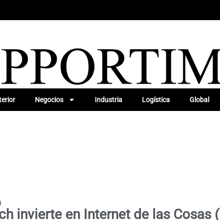
erior
Negocios
Industria
Logística
Global
)
h invierte en Internet de las Cosas 