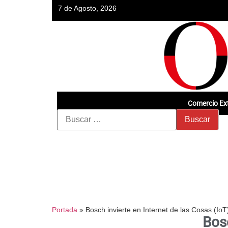
7 de Agosto, 2026
Comercio Ext
Portada
»
Bosch invierte en Internet de las Cosas (IoT
Bosc