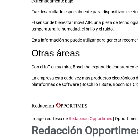
extremadamente bajo.
Fue desarrollado especialmente para dispositivos elect
El sensor de bienestar móvil AIR, una pieza de tecnología
temperatura, la humedad, el brillo y el ruido.
Esta información se puede utilizar para generar recomend
Otras áreas
Con el IoT en su mira, Bosch ha expandido constantement
La empresa está cada vez más productos electrónicos de 
plataformas de software (Bosch IoT Suite, Bosch IoT Clou
Imagen cortesía de
Redacción Opportimes
| Opportimes
Redacción Opportime