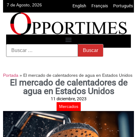
7 de Agosto, 2026
English
•
Français
•
Português
Portada
»
El mercado de calentadores de agua en Estados Unidos
El mercado de calentadores de
agua en Estados Unidos
11 diciembre, 2023
Mercados