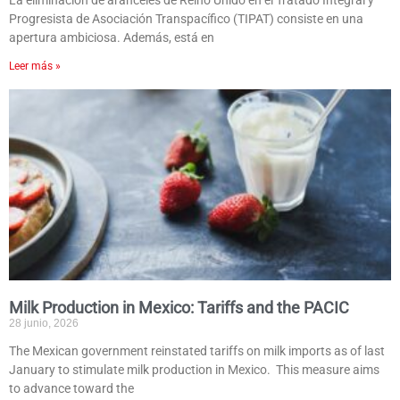
La eliminación de aranceles de Reino Unido en el Tratado Integral y
Progresista de Asociación Transpacífico (TIPAT) consiste en una
apertura ambiciosa. Además, está en
Leer más »
Milk Production in Mexico: Tariffs and the PACIC
28 junio, 2026
The Mexican government reinstated tariffs on milk imports as of last
January to stimulate milk production in Mexico. This measure aims
to advance toward the