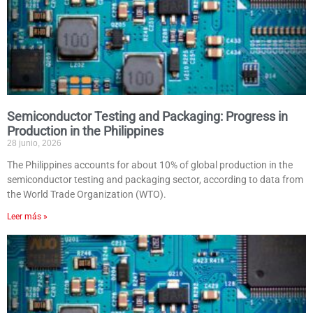
Semiconductor Testing and Packaging: Progress in
Production in the Philippines
28 junio, 2026
The Philippines accounts for about 10% of global production in the
semiconductor testing and packaging sector, according to data from
the World Trade Organization (WTO).
Leer más »