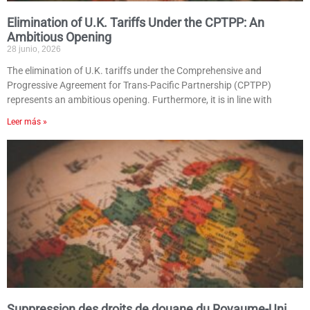
Elimination of U.K. Tariffs Under the CPTPP: An
Ambitious Opening
28 junio, 2026
The elimination of U.K. tariffs under the Comprehensive and
Progressive Agreement for Trans-Pacific Partnership (CPTPP)
represents an ambitious opening. Furthermore, it is in line with
Leer más »
Suppression des droits de douane du Royaume-Uni