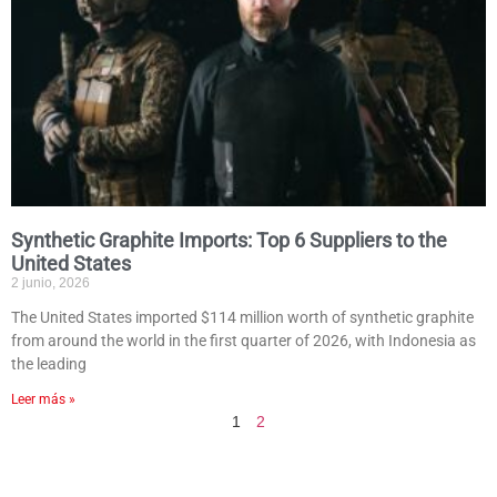
Synthetic Graphite Imports: Top 6 Suppliers to the
United States
2 junio, 2026
The United States imported $114 million worth of synthetic graphite
from around the world in the first quarter of 2026, with Indonesia as
the leading
Leer más »
1
2