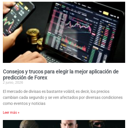
Consejos y trucos para elegir la mejor aplicación de
predicción de Forex
2 junio, 2026
El mercado de divisas es bastante volátil; es decir, los precios
cambian cada segundo y se ven afectados por diversas condiciones
como eventos y noticias
Leer más »