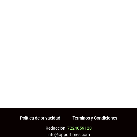
Política de privacidad
Terminos y Condiciones
Redacción:
7224059128
info@opportimes.com