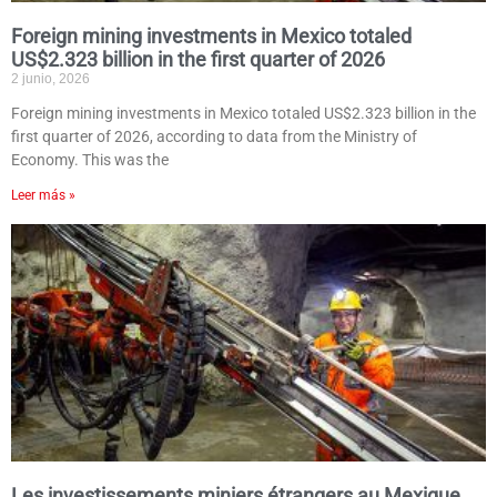
Foreign mining investments in Mexico totaled
US$2.323 billion in the first quarter of 2026
2 junio, 2026
Foreign mining investments in Mexico totaled US$2.323 billion in the
first quarter of 2026, according to data from the Ministry of
Economy. This was the
Leer más »
Les investissements miniers étrangers au Mexique