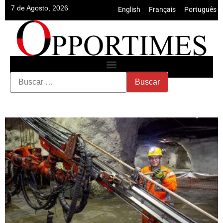
7 de Agosto, 2026
English
•
Français
•
Português