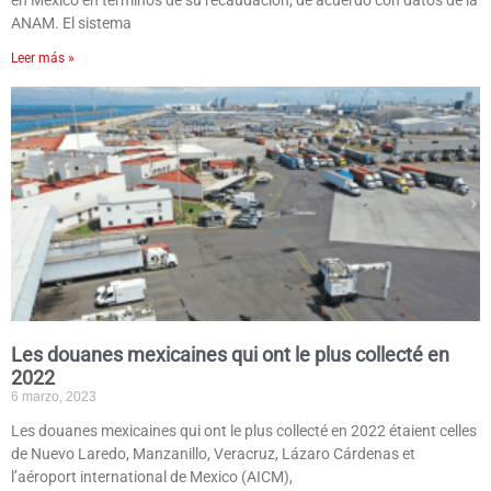
en México en términos de su recaudación, de acuerdo con datos de la
ANAM. El sistema
Leer más »
Les douanes mexicaines qui ont le plus collecté en
2022
6 marzo, 2023
Les douanes mexicaines qui ont le plus collecté en 2022 étaient celles
de Nuevo Laredo, Manzanillo, Veracruz, Lázaro Cárdenas et
l’aéroport international de Mexico (AICM),