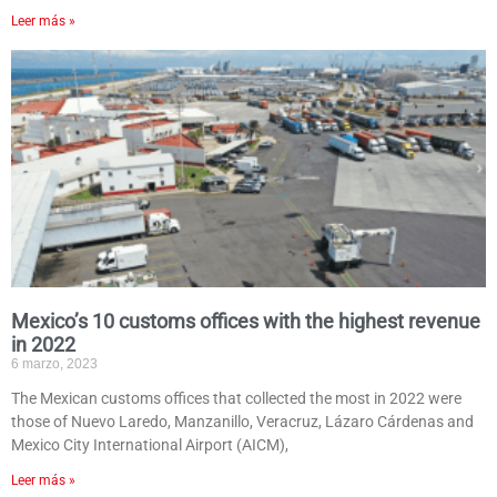
Leer más »
Mexico’s 10 customs offices with the highest revenue
in 2022
6 marzo, 2023
The Mexican customs offices that collected the most in 2022 were
those of Nuevo Laredo, Manzanillo, Veracruz, Lázaro Cárdenas and
Mexico City International Airport (AICM),
Leer más »