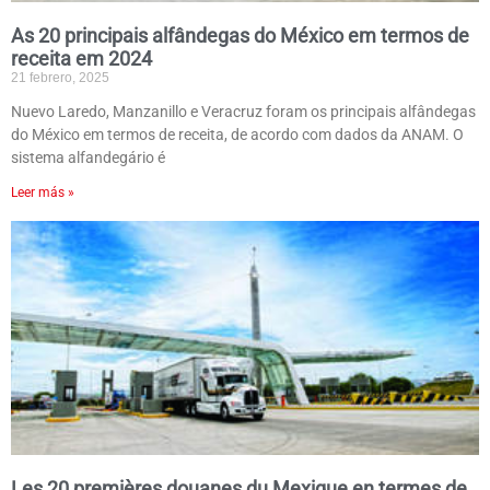
As 20 principais alfândegas do México em termos de
receita em 2024
21 febrero, 2025
Nuevo Laredo, Manzanillo e Veracruz foram os principais alfândegas
do México em termos de receita, de acordo com dados da ANAM. O
sistema alfandegário é
Leer más »
Les 20 premières douanes du Mexique en termes de