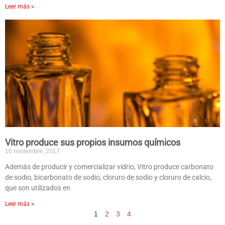
Leer más »
Vitro produce sus propios insumos químicos
16 noviembre, 2017
Además de producir y comercializar vidrio, Vitro produce carbonato
de sodio, bicarbonato de sodio, cloruro de sodio y cloruro de calcio,
que son utilizados en
Leer más »
1
2
3
4