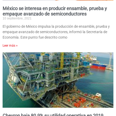
México se interesa en producir ensamble, prueba y
empaque avanzado de semiconductores
10 septiembre, 2021
El gobierno de México impulsa la producción de ensamble, prueba y
empaque avanzado de semiconductores, informó la Secretaría de
Economía. Este punto fue descrito como
Leer más »
Chevron baja 80.9% su utilidad operativa en 2019