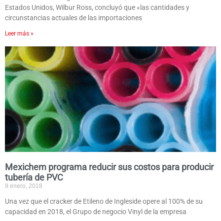
Estados Unidos, Wilbur Ross, concluyó que «las cantidades y
circunstancias actuales de las importaciones
Leer más »
Mexichem programa reducir sus costos para producir
tubería de PVC
9 enero, 2018
Una vez que el cracker de Etileno de Ingleside opere al 100% de su
capacidad en 2018, el Grupo de negocio Vinyl de la empresa