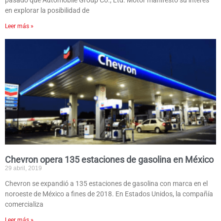
pasado que Automobile Group Co., Ltd. Motor manifestó su interés
en explorar la posibilidad de
Leer más »
Chevron opera 135 estaciones de gasolina en México
29 abril, 2019
Chevron se expandió a 135 estaciones de gasolina con marca en el
noroeste de México a fines de 2018. En Estados Unidos, la compañía
comercializa
Leer más »