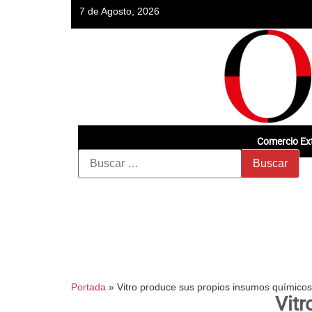
7 de Agosto, 2026
Comercio Ext
Portada
»
Vitro produce sus propios insumos químicos
Vitr