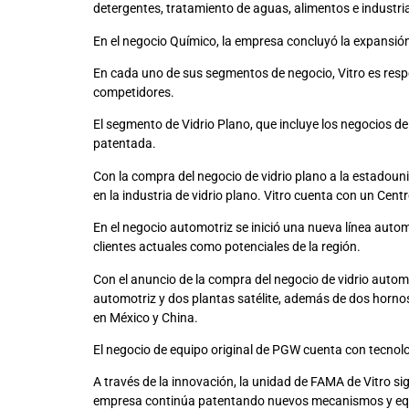
detergentes, tratamiento de aguas, alimentos e industria
En el negocio Químico, la empresa concluyó la expansión 
En cada uno de sus segmentos de negocio, Vitro es respo
competidores.
El segmento de Vidrio Plano, que incluye los negocios de 
patentada.
Con la compra del negocio de vidrio plano a la estadoun
en la industria de vidrio plano. Vitro cuenta con un Cent
En el negocio automotriz se inició una nueva línea auto
clientes actuales como potenciales de la región.
Con el anuncio de la compra del negocio de vidrio autom
automotriz y dos plantas satélite, además de dos hornos
en México y China.
El negocio de equipo original de PGW cuenta con tecnolo
A través de la innovación, la unidad de FAMA de Vitro si
empresa continúa patentando nuevos mecanismos y equip