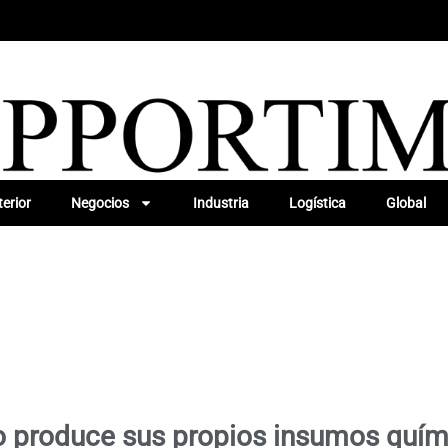
erior
Negocios
Industria
Logística
Global
o produce sus propios insumos quí