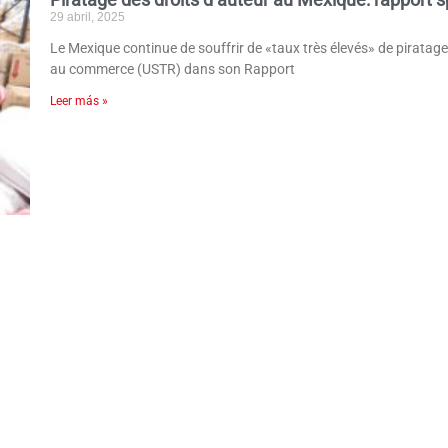
29 abril, 2025
Le Mexique continue de souffrir de «taux très élevés» de piratage
au commerce (USTR) dans son Rapport
Leer más »