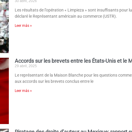
30 abril, 2026
Les résultats de l’opération « Limpieza » sont insuffisants pour l
déclaré le Représentant américain au commerce (USTR).
Leer más »
Accords sur les brevets entre les États-Unis et le
29 abril, 2025
Le représentant de la Maison Blanche pour les questions commer
aux accords sur les brevets conclus entre le
Leer más »
Piratage des droits d’auteur au Mexique: rapport 