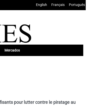
English
•
Français
•
Português
Mercados
fisants pour lutter contre le piratage au