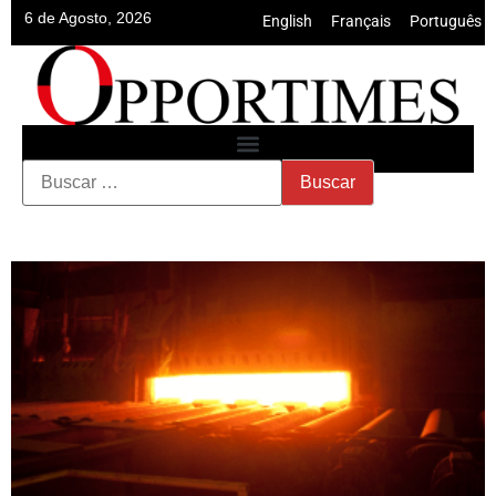
6 de Agosto, 2026
English
•
Français
•
Português