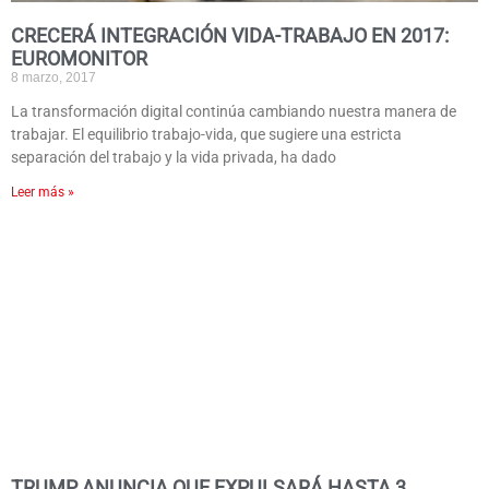
CRECERÁ INTEGRACIÓN VIDA-TRABAJO EN 2017:
EUROMONITOR
8 marzo, 2017
La transformación digital continúa cambiando nuestra manera de
trabajar. El equilibrio trabajo-vida, que sugiere una estricta
separación del trabajo y la vida privada, ha dado
Leer más »
TRUMP ANUNCIA QUE EXPULSARÁ HASTA 3