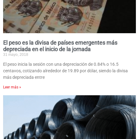
El peso es la divisa de países emergentes más
depreciada en el inicio de la jornada
31 mayo, 2018
El peso inicia la sesión con una depreciación de 0.84% o 16.5
centavos, cotizando alrededor de 19.89 por dólar, siendo la divisa
más depreciada entre
Leer más »