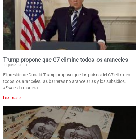
Trump propone que G7 elimine todos los aranceles
11 junio, 2018
El presidente Donald Trump propuso que los países del G7 eliminen
todos los aranceles, las barreras no arancelarias y los subsidios.
«Esa es la manera
Leer más »