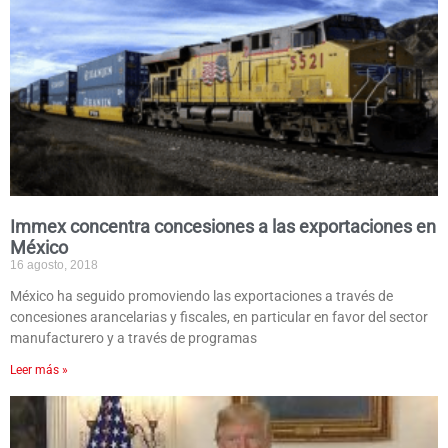
Immex concentra concesiones a las exportaciones en
México
16 agosto, 2018
México ha seguido promoviendo las exportaciones a través de
concesiones arancelarias y fiscales, en particular en favor del sector
manufacturero y a través de programas
Leer más »