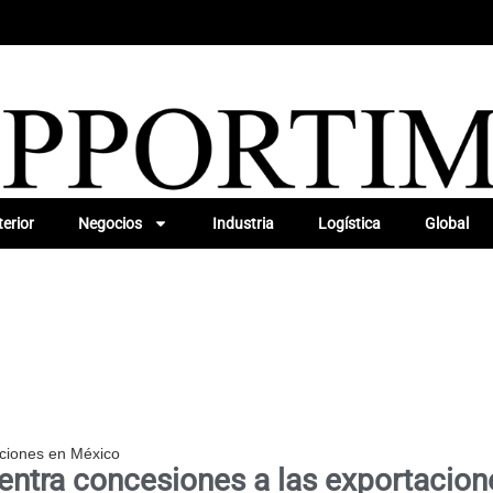
erior
Negocios
Industria
Logística
Global
ciones en México
ntra concesiones a las exportacion