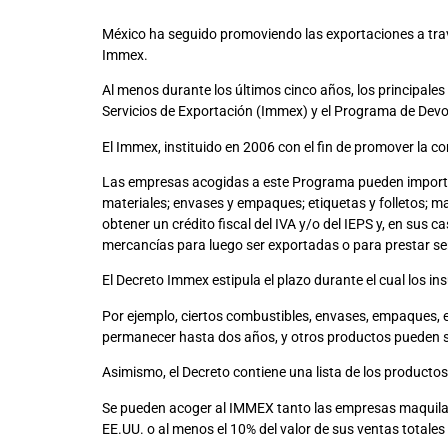
México ha seguido promoviendo las exportaciones a travé
Immex.
Al menos durante los últimos cinco años, los principal
Servicios de Exportación (Immex) y el Programa de Dev
El Immex, instituido en 2006 con el fin de promover la c
Las empresas acogidas a este Programa pueden importar
materiales; envases y empaques; etiquetas y folletos; ma
obtener un crédito fiscal del IVA y/o del IEPS y, en sus
mercancías para luego ser exportadas o para prestar ser
El Decreto Immex estipula el plazo durante el cual los
Por ejemplo, ciertos combustibles, envases, empaques, e
permanecer hasta dos años, y otros productos pueden s
Asimismo, el Decreto contiene una lista de los producto
Se pueden acoger al IMMEX tanto las empresas maquilad
EE.UU. o al menos el 10% del valor de sus ventas totales