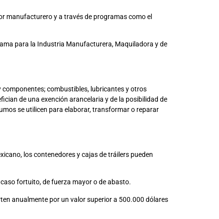
ctor manufacturero y a través de programas como el
rama para la Industria Manufacturera, Maquiladora y de
 componentes; combustibles, lubricantes y otros
ician de una exención arancelaria y de la posibilidad de
umos se utilicen para elaborar, transformar o reparar
xicano, los contenedores y cajas de tráilers pueden
caso fortuito, de fuerza mayor o de abasto.
ten anualmente por un valor superior a 500.000 dólares