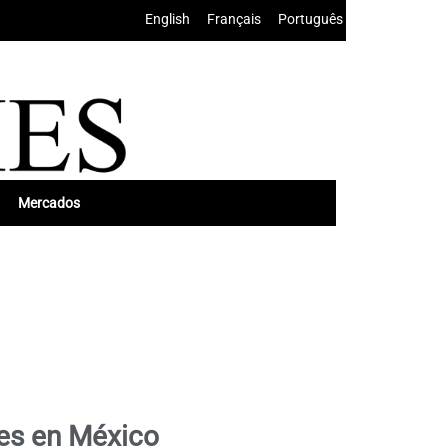
English
•
Français
•
Português
Mercados
es en México