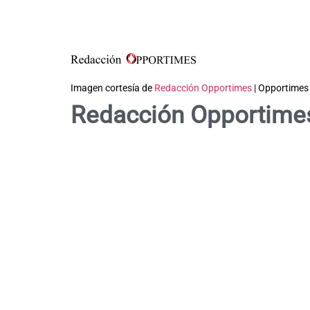
Imagen cortesía de
Redacción Opportimes
| Opportimes
Redacción Opportime