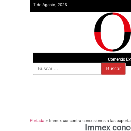
7 de Agosto, 2026
Comercio Ext
Portada
»
Immex concentra concesiones a las exporta
Immex conce