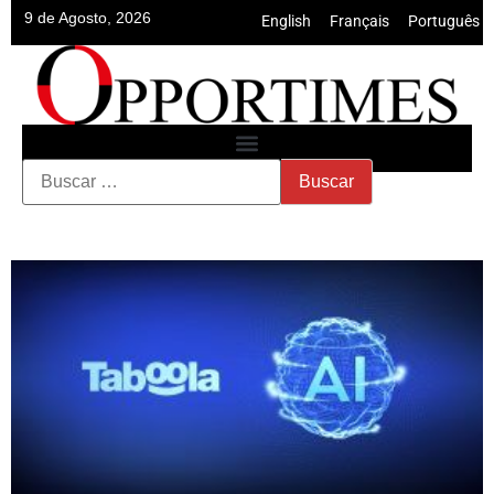
9 de Agosto, 2026
English
•
Français
•
Português