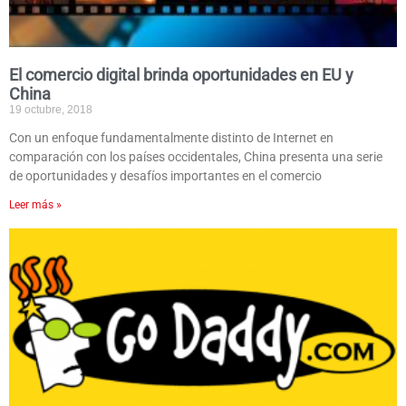
El comercio digital brinda oportunidades en EU y
China
19 octubre, 2018
Con un enfoque fundamentalmente distinto de Internet en
comparación con los países occidentales, China presenta una serie
de oportunidades y desafíos importantes en el comercio
Leer más »