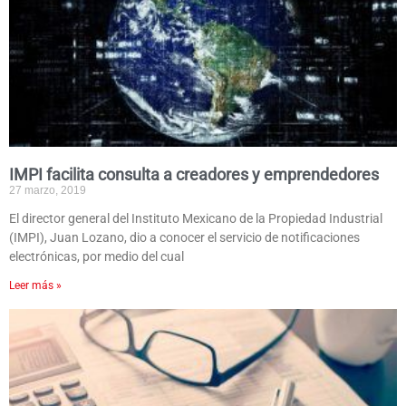
IMPI facilita consulta a creadores y emprendedores
27 marzo, 2019
El director general del Instituto Mexicano de la Propiedad Industrial
(IMPI), Juan Lozano, dio a conocer el servicio de notificaciones
electrónicas, por medio del cual
Leer más »