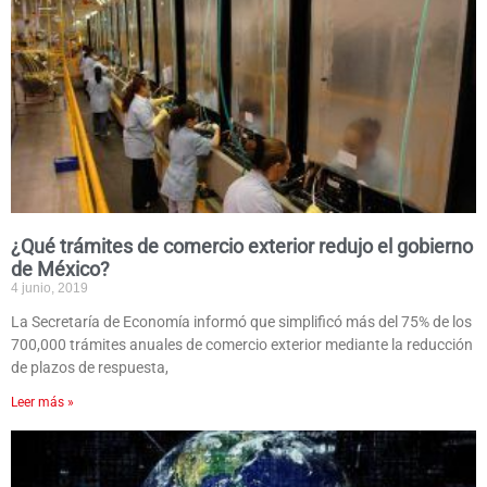
¿Qué trámites de comercio exterior redujo el gobierno
de México?
4 junio, 2019
La Secretaría de Economía informó que simplificó más del 75% de los
700,000 trámites anuales de comercio exterior mediante la reducción
de plazos de respuesta,
Leer más »