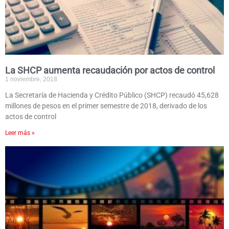
La SHCP aumenta recaudación por actos de control
1 noviembre, 2018
La Secretaría de Hacienda y Crédito Público (SHCP) recaudó 45,628
millones de pesos en el primer semestre de 2018, derivado de los
actos de control
Leer más »