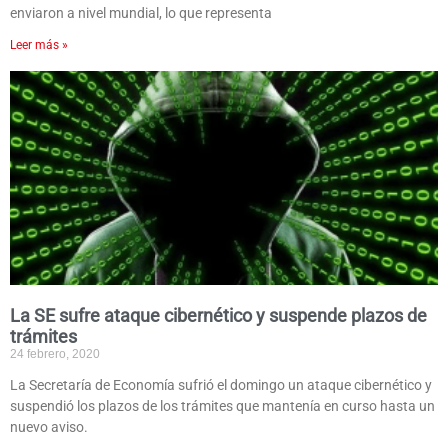
enviaron a nivel mundial, lo que representa
Leer más »
La SE sufre ataque cibernético y suspende plazos de
trámites
24 febrero, 2020
La Secretaría de Economía sufrió el domingo un ataque cibernético y
suspendió los plazos de los trámites que mantenía en curso hasta un
nuevo aviso.