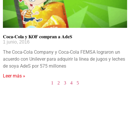
Coca-Cola y KOF compran a AdeS
1 junio, 2016
The Coca-Cola Company y Coca-Cola FEMSA lograron un
acuerdo con Unilever para adquirir la línea de jugos y leches
de soya AdeS por 575 millones
Leer más »
1
2
3
4
5