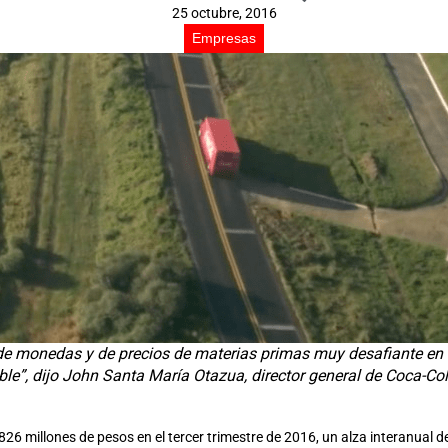
25 octubre, 2016
Empresas
e monedas y de precios de materias primas muy desafiante en la
le”, dijo John Santa María Otazua, director general de Coca-Co
 millones de pesos en el tercer trimestre de 2016, un alza interanual de