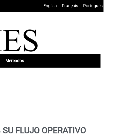
English
•
Français
•
Português
Mercados
% SU FLUJO OPERATIVO