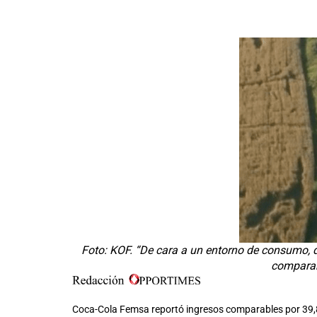
Foto: KOF. “De cara a un entorno de consumo, d
comparab
Coca-Cola Femsa reportó ingresos comparables por 39,826