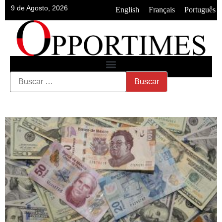
9 de Agosto, 2026
•
•
English
Français
Português