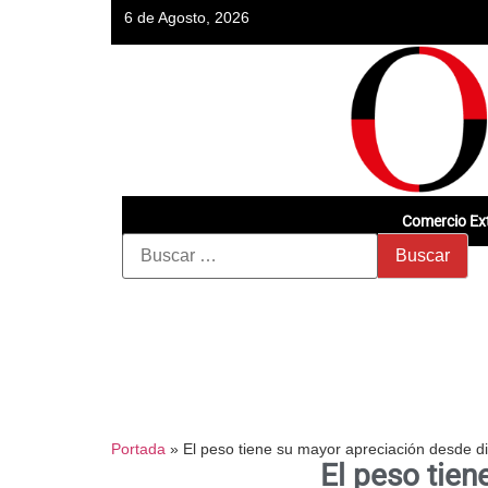
6 de Agosto, 2026
Comercio Ext
Portada
»
El peso tiene su mayor apreciación desde d
El peso tie