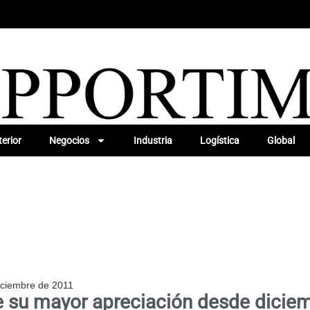
erior
Negocios
Industria
Logística
Global
iciembre de 2011
ne su mayor apreciación desde dicie