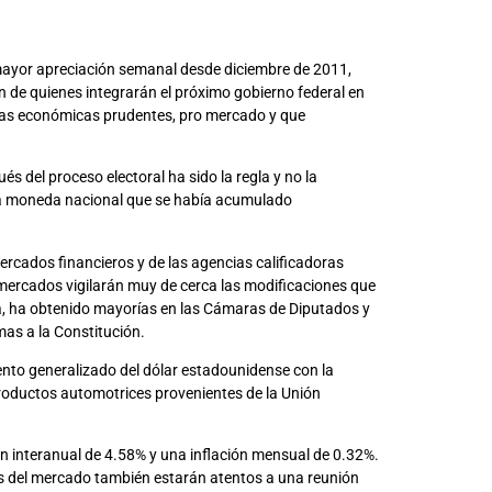
 mayor apreciación semanal desde diciembre de 2011,
 de quienes integrarán el próximo gobierno federal en
ticas económicas prudentes, pro mercado y que
s del proceso electoral ha sido la regla y no la
e la moneda nacional que se había acumulado
ercados financieros y de las agencias calificadoras
s mercados vigilarán muy de cerca las modificaciones que
na, ha obtenido mayorías en las Cámaras de Diputados y
as a la Constitución.
iento generalizado del dólar estadounidense con la
roductos automotrices provenientes de la Unión
ión interanual de 4.58% y una inflación mensual de 0.32%.
es del mercado también estarán atentos a una reunión