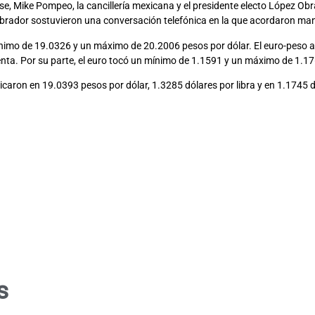
, Mike Pompeo, la cancillería mexicana y el presidente electo López Obr
ador sostuvieron una conversación telefónica en la que acordaron man
ínimo de 19.0326 y un máximo de 20.2006 pesos por dólar. El euro-peso
venta. Por su parte, el euro tocó un mínimo de 1.1591 y un máximo de 1.17
ubicaron en 19.0393 pesos por dólar, 1.3285 dólares por libra y en 1.1745 
s