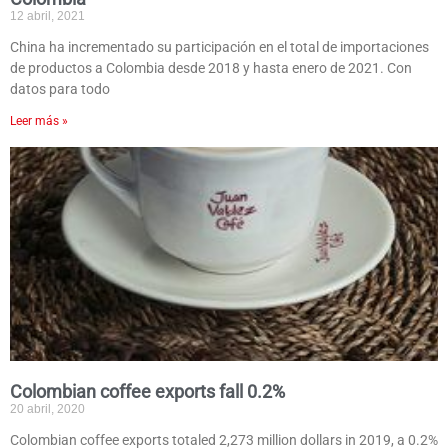
12 abril, 2021
China ha incrementado su participación en el total de importaciones
de productos a Colombia desde 2018 y hasta enero de 2021. Con
datos para todo
Leer más »
Colombian coffee exports fall 0.2%
20 abril, 2020
Colombian coffee exports totaled 2,273 million dollars in 2019, a 0.2%