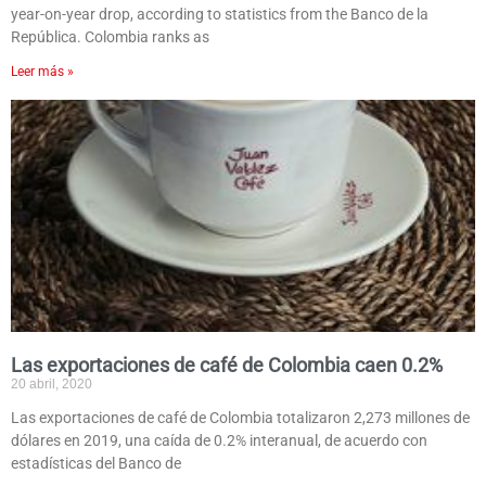
year-on-year drop, according to statistics from the Banco de la
República. Colombia ranks as
Leer más »
Las exportaciones de café de Colombia caen 0.2%
20 abril, 2020
Las exportaciones de café de Colombia totalizaron 2,273 millones de
dólares en 2019, una caída de 0.2% interanual, de acuerdo con
estadísticas del Banco de