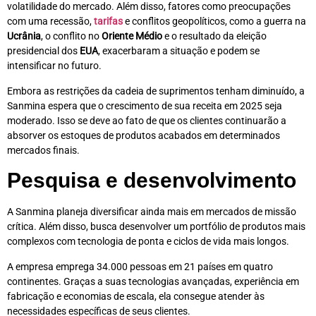
volatilidade do mercado. Além disso, fatores como preocupações
com uma recessão,
tarifas
e conflitos geopolíticos, como a guerra na
Ucrânia
, o conflito no
Oriente Médio
e o resultado da eleição
presidencial dos
EUA
, exacerbaram a situação e podem se
intensificar no futuro.
Embora as restrições da cadeia de suprimentos tenham diminuído, a
Sanmina espera que o crescimento de sua receita em 2025 seja
moderado. Isso se deve ao fato de que os clientes continuarão a
absorver os estoques de produtos acabados em determinados
mercados finais.
Pesquisa e desenvolvimento
A Sanmina planeja diversificar ainda mais em mercados de missão
crítica. Além disso, busca desenvolver um portfólio de produtos mais
complexos com tecnologia de ponta e ciclos de vida mais longos.
A empresa emprega 34.000 pessoas em 21 países em quatro
continentes. Graças a suas tecnologias avançadas, experiência em
fabricação e economias de escala, ela consegue atender às
necessidades específicas de seus clientes.