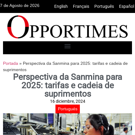
7 de Agosto de 2026
English
•
Français
•
Português
•
Español
Portada
»
Perspectiva da Sanmina para 2025: tarifas e cadeia de
suprimentos
Perspectiva da Sanmina para
2025: tarifas e cadeia de
suprimentos
16 diciembre, 2024
Portugués