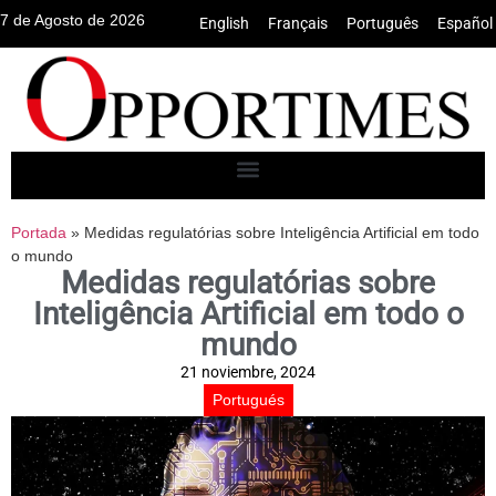
7 de Agosto de 2026
English
•
Français
•
Português
•
Español
Portada
»
Medidas regulatórias sobre Inteligência Artificial em todo
o mundo
Medidas regulatórias sobre
Inteligência Artificial em todo o
mundo
21 noviembre, 2024
Portugués