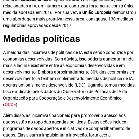
relacionadas à IA, um número que contrasta fortemente com a única
medida adotada em 2016. Por sua vez, a
União Europeia
demonstrou
uma abordagem mais proativa nessa área, com quase 130 medidas
regulatórias aprovadas desde 2017.
Medidas políticas
A maioria das iniciativas de políticas de IA está sendo conduzida por
economias desenvolvidas. Sem dúvida, isso poderia aumentar ainda
mais a lacuna existente entre as economias desenvolvidas e em
desenvolvimento. Embora aproximadamente 30% das economias em
desenvolvimento já tenham implementado medidas de política de IA,
apenas um país menos desenvolvido (LDC),
Uganda
, tomou medidas.
Isso é indicado pelos dados do Observatório de Políticas de IA da
Organização para Cooperação e Desenvolvimento Econômico
(
OCDE
).
Além disso, as iniciativas nacionais para promover o acesso aos
dados estão no topo das agendas políticas. Essas ações incluem
programas de dados abertos e iniciativas de compartilhamento de
dados. Elas visam a impulsionar a inovação, fortalecer a