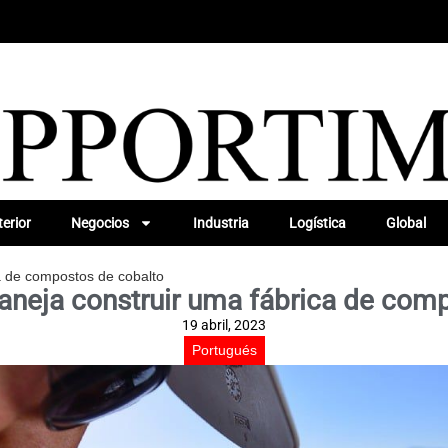
erior
Negocios
Industria
Logística
Global
ca de compostos de cobalto
laneja construir uma fábrica de com
19 abril, 2023
Portugués