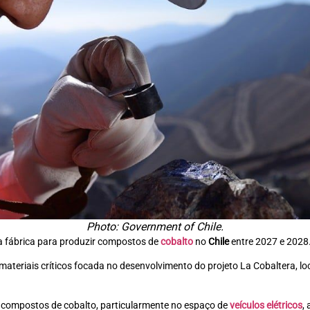
Photo: Government of Chile.
va fábrica para produzir compostos de
cobalto
no
Chile
entre 2027 e 2028
eriais críticos focada no desenvolvimento do projeto La Cobaltera, loca
 compostos de cobalto, particularmente no espaço de
veículos elétricos
,