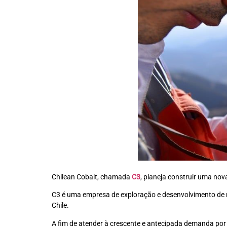
Chilean Cobalt, chamada
C3
, planeja construir uma no
C3 é uma empresa de exploração e desenvolvimento de mat
Chile.
A fim de atender à crescente e antecipada demanda por