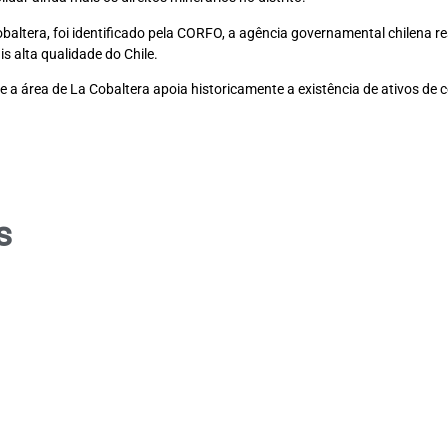
 Cobaltera, foi identificado pela CORFO, a agência governamental chilena
s alta qualidade do Chile.
 e a área de La Cobaltera apoia historicamente a existência de ativos de 
s