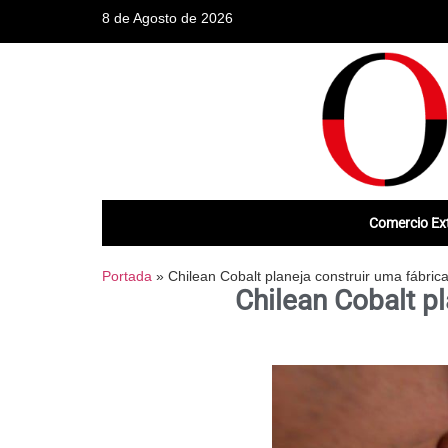
8 de Agosto de 2026
Comercio Ext
Portada
»
Chilean Cobalt planeja construir uma fábri
Chilean Cobalt p