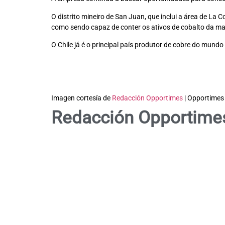
O distrito mineiro de San Juan, que inclui a área de La
como sendo capaz de conter os ativos de cobalto da mai
O Chile já é o principal país produtor de cobre do mundo
Imagen cortesía de
Redacción Opportimes
| Opportimes
Redacción Opportime