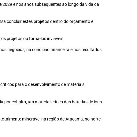
de 2029 e nos anos subseqüentes ao longo da vida da
sa concluir estes projetos dentro do orçamento e
s projetos ou torná-los inviáveis.
nos negócios, na condição financeira e nos resultados
críticos para o desenvolvimento de materiais
or cobalto, um material crítico das baterias de íons
 totalmente minerável na região de Atacama, no norte