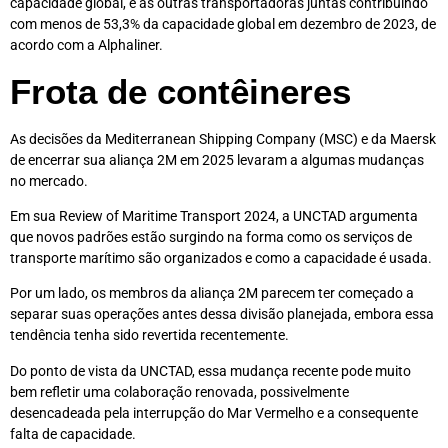
capacidade global, e as outras transportadoras juntas contribuindo
com menos de 53,3% da capacidade global em dezembro de 2023, de
acordo com a Alphaliner.
Frota de contêineres
As decisões da Mediterranean Shipping Company (MSC) e da Maersk
de encerrar sua aliança 2M em 2025 levaram a algumas mudanças
no mercado.
Em sua Review of Maritime Transport 2024, a UNCTAD argumenta
que novos padrões estão surgindo na forma como os serviços de
transporte marítimo são organizados e como a capacidade é usada.
Por um lado, os membros da aliança 2M parecem ter começado a
separar suas operações antes dessa divisão planejada, embora essa
tendência tenha sido revertida recentemente.
Do ponto de vista da UNCTAD, essa mudança recente pode muito
bem refletir uma colaboração renovada, possivelmente
desencadeada pela interrupção do Mar Vermelho e a consequente
falta de capacidade.