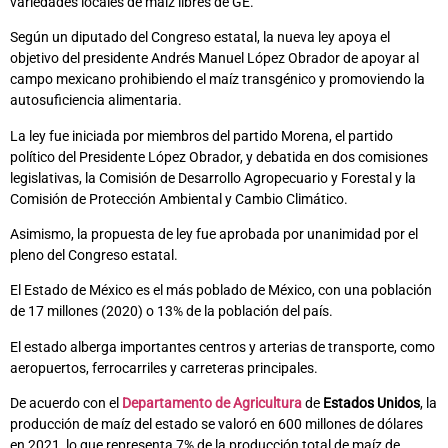
variedades locales de maíz libres de GE.
Según un diputado del Congreso estatal, la nueva ley apoya el
objetivo del presidente Andrés Manuel López Obrador de apoyar al
campo mexicano prohibiendo el maíz transgénico y promoviendo la
autosuficiencia alimentaria.
La ley fue iniciada por miembros del partido Morena, el partido
político del Presidente López Obrador, y debatida en dos comisiones
legislativas, la Comisión de Desarrollo Agropecuario y Forestal y la
Comisión de Protección Ambiental y Cambio Climático.
Asimismo, la propuesta de ley fue aprobada por unanimidad por el
pleno del Congreso estatal.
El Estado de México es el más poblado de México, con una población
de 17 millones (2020) o 13% de la población del país.
El estado alberga importantes centros y arterias de transporte, como
aeropuertos, ferrocarriles y carreteras principales.
De acuerdo con el
Departamento de Agricultura
de
Estados Unidos
, la
producción de maíz del estado se valoró en 600 millones de dólares
en 2021, lo que representa 7% de la producción total de maíz de