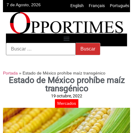
7 de Agosto, 2026
English
•
Français
•
Português
Portada
»
Estado de México prohíbe maíz transgénico
Estado de México prohíbe maíz
transgénico
19 octubre, 2022
Mercados