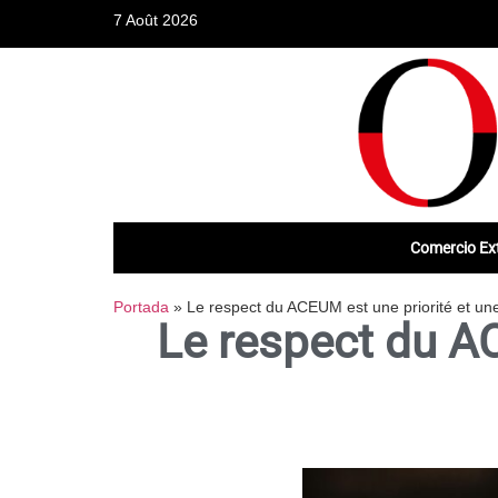
7 Août 2026
Comercio Ext
Portada
»
Le respect du ACEUM est une priorité et un
Le respect du AC