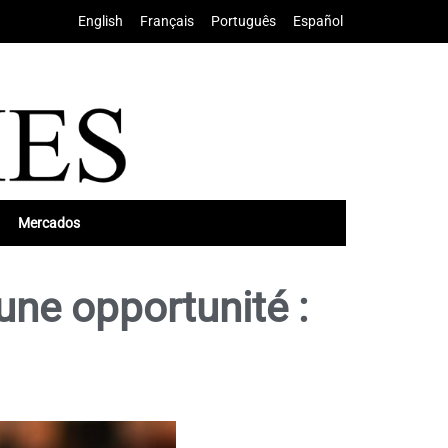
English
•
Français
•
Português
•
Español
Mercados
une opportunité :