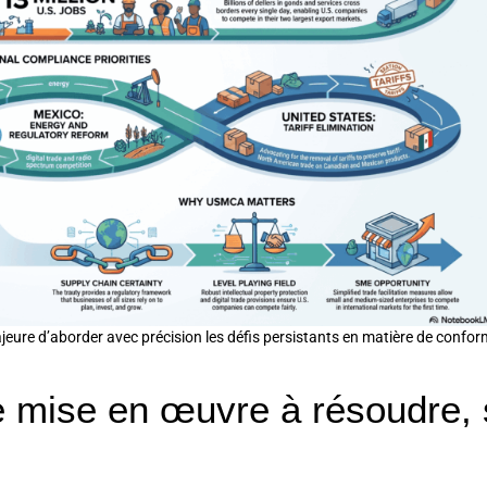
re d’aborder avec précision les défis persistants en matière de conformité,
de mise en œuvre à résoudre,