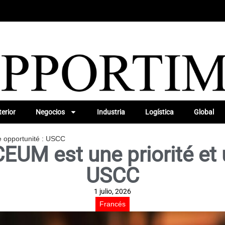
erior
Negocios
Industria
Logística
Global
e opportunité : USCC
EUM est une priorité et 
USCC
1 julio, 2026
Francés