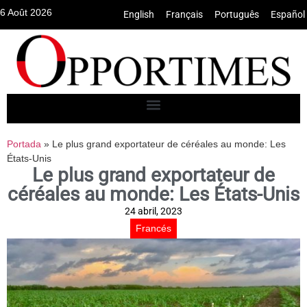
6 Août 2026
English
•
Français
•
Português
•
Español
Portada
»
Le plus grand exportateur de céréales au monde: Les
États-Unis
Le plus grand exportateur de
céréales au monde: Les États-Unis
24 abril, 2023
Francés