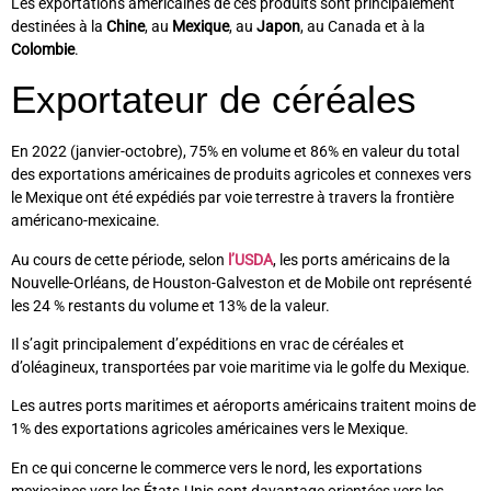
Les exportations américaines de ces produits sont principalement
destinées à la
Chine
, au
Mexique
, au
Japon
, au Canada et à la
Colombie
.
Exportateur de céréales
En 2022 (janvier-octobre), 75% en volume et 86% en valeur du total
des exportations américaines de produits agricoles et connexes vers
le Mexique ont été expédiés par voie terrestre à travers la frontière
américano-mexicaine.
Au cours de cette période, selon
l’USDA
, les ports américains de la
Nouvelle-Orléans, de Houston-Galveston et de Mobile ont représenté
les 24 % restants du volume et 13% de la valeur.
Il s’agit principalement d’expéditions en vrac de céréales et
d’oléagineux, transportées par voie maritime via le golfe du Mexique.
Les autres ports maritimes et aéroports américains traitent moins de
1% des exportations agricoles américaines vers le Mexique.
En ce qui concerne le commerce vers le nord, les exportations
mexicaines vers les États-Unis sont davantage orientées vers les