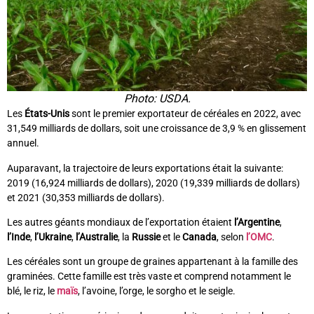
Photo: USDA.
Les
États-Unis
sont le premier exportateur de céréales en 2022, avec
31,549 milliards de dollars, soit une croissance de 3,9 % en glissement
annuel.
Auparavant, la trajectoire de leurs exportations était la suivante:
2019 (16,924 milliards de dollars), 2020 (19,339 milliards de dollars)
et 2021 (30,353 milliards de dollars).
Les autres géants mondiaux de l’exportation étaient
l’Argentine
,
l’Inde
,
l’Ukraine
,
l’Australie
, la
Russie
et le
Canada
, selon
l’OMC
.
Les céréales sont un groupe de graines appartenant à la famille des
graminées. Cette famille est très vaste et comprend notamment le
blé, le riz, le
maïs
, l’avoine, l’orge, le sorgho et le seigle.