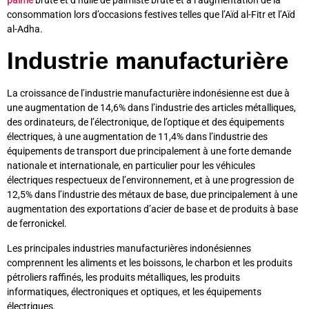
palme
brute et d’huile de palmiste brute et à l’augmentation de la
consommation lors d’occasions festives telles que l’Aïd al-Fitr et l’Aïd
al-Adha.
Industrie manufacturière
La croissance de l’industrie manufacturière indonésienne est due à
une augmentation de 14,6% dans l’industrie des articles métalliques,
des ordinateurs, de l’électronique, de l’optique et des équipements
électriques, à une augmentation de 11,4% dans l’industrie des
équipements de transport due principalement à une forte demande
nationale et internationale, en particulier pour les véhicules
électriques respectueux de l’environnement, et à une progression de
12,5% dans l’industrie des métaux de base, due principalement à une
augmentation des exportations d’acier de base et de produits à base
de ferronickel.
Les principales industries manufacturières indonésiennes
comprennent les aliments et les boissons, le charbon et les produits
pétroliers raffinés, les produits métalliques, les produits
informatiques, électroniques et optiques, et les équipements
électriques.