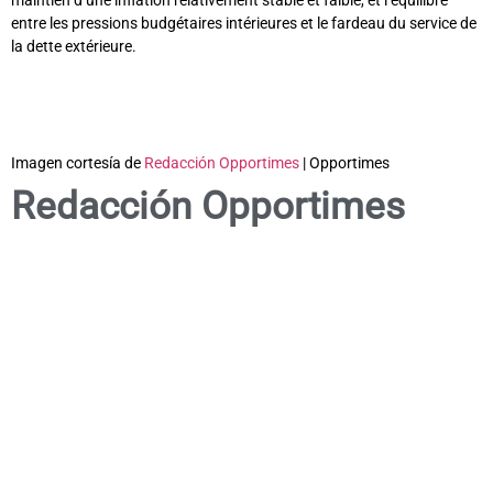
maintien d’une inflation relativement stable et faible, et l’équilibre
entre les pressions budgétaires intérieures et le fardeau du service de
la dette extérieure.
Imagen cortesía de
Redacción Opportimes
| Opportimes
Redacción Opportimes