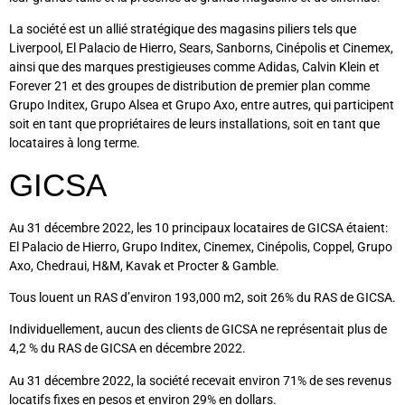
La société est un allié stratégique des magasins piliers tels que
Liverpool, El Palacio de Hierro, Sears, Sanborns, Cinépolis et Cinemex,
ainsi que des marques prestigieuses comme Adidas, Calvin Klein et
Forever 21 et des groupes de distribution de premier plan comme
Grupo Inditex, Grupo Alsea et Grupo Axo, entre autres, qui participent
soit en tant que propriétaires de leurs installations, soit en tant que
locataires à long terme.
GICSA
Au 31 décembre 2022, les 10 principaux locataires de GICSA étaient:
El Palacio de Hierro, Grupo Inditex, Cinemex, Cinépolis, Coppel, Grupo
Axo, Chedraui, H&M, Kavak et Procter & Gamble.
Tous louent un RAS d’environ 193,000 m2, soit 26% du RAS de GICSA.
Individuellement, aucun des clients de GICSA ne représentait plus de
4,2 % du RAS de GICSA en décembre 2022.
Au 31 décembre 2022, la société recevait environ 71% de ses revenus
locatifs fixes en pesos et environ 29% en dollars.