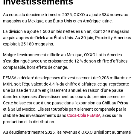
Investissements
Au cours du deuxième trimestre 2025, OXXO a ajouté 334 nouveaux
magasins au Mexique, aux États-Unis et en Amérique latine.
La division a ajouté 1 500 unités nettes en un an, dont 249 magasins
acquis auprès de Delek aux États-Unis. Au 30 juin, Proximity Americas
exploitait 25 180 magasins.
Malgré l’environnement difficile au Mexique, OXXO Latin America
s’est distingué avec une croissance de 12 % de son chiffre d’affaires
comparable, hors effets de change.
FEMSA a déclaré des dépenses d’investissement de 9,203 milliards de
MXN, soit l’équivalent de 4,4 % du chiffre d’affaires, ce qui représente
une baisse de 13,8 % en glissement annuel, en raison d’une pause
dans les dépenses d’investissement au cours du premier semestre.
Cette baisse est due à une pause dans l’expansion au Chili, au Pérou
et à Salud Mexico. Elle est toutefois partiellement compensée par la
stabilité des investissements dans
Coca-Cola FEMSA
, axés sur la
production et la distribution.
Au deuxième trimestre 2025, les revenus d’OXXO Brésil ont augmenté