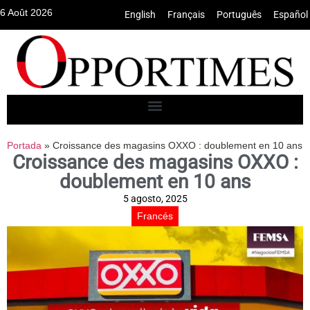
6 Août 2026
English
•
Français
•
Português
•
Español
Portada
»
Croissance des magasins OXXO : doublement en 10 ans
Croissance des magasins OXXO :
doublement en 10 ans
5 agosto, 2025
Francés