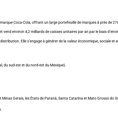
a marque Coca-Cola, offrant un large portefeuille de marques à près de 
 vend environ 4,2 milliards de caisses unitaires par an par le biais d’envi
e distribution. Elle s’engage à générer de la valeur économique, sociale e
l, du sud-est et du nord-est du Mexique).
 Minas Gerais, les États de Paraná, Santa Catarina et Mato Grosso do Sul
).