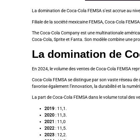
La domination de Coca-Cola FEMSA s’est accrue au nive
Filiale de la société mexicaine FEMSA, Coca-Cola FEMSA
The Coca-Cola Company est une multinationale américai
Coca-Cola, Sprite et Fanta. Son modèle combine une pro
La domination de C
En 2024, le volume des ventes de Coca-Cola FEMSA repr
Coca-Cola FEMSA se distingue par son vaste réseau de di
favorise également l’innovation, la durabilité et la numé
La part de Coca-Cola FEMSA dans le volume total des ve
2019
: 11,1.
2020
: 11,3.
2021
: 11,0
2022
: 11,5.
2023
: 12,2.