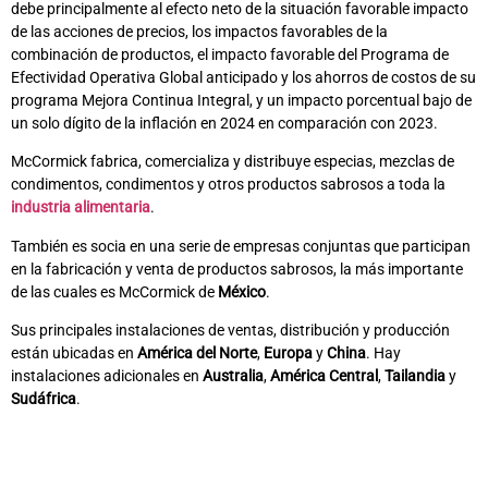
debe principalmente al efecto neto de la situación favorable impacto
de las acciones de precios, los impactos favorables de la
combinación de productos, el impacto favorable del Programa de
Efectividad Operativa Global anticipado y los ahorros de costos de su
programa Mejora Continua Integral, y un impacto porcentual bajo de
un solo dígito de la inflación en 2024 en comparación con 2023.
McCormick fabrica, comercializa y distribuye especias, mezclas de
condimentos, condimentos y otros productos sabrosos a toda la
industria alimentaria
.
También es socia en una serie de empresas conjuntas que participan
en la fabricación y venta de productos sabrosos, la más importante
de las cuales es McCormick de
México
.
Sus principales instalaciones de ventas, distribución y producción
están ubicadas en
América del Norte
,
Europa
y
China
. Hay
instalaciones adicionales en
Australia
,
América
Central
,
Tailandia
y
Sudáfrica
.