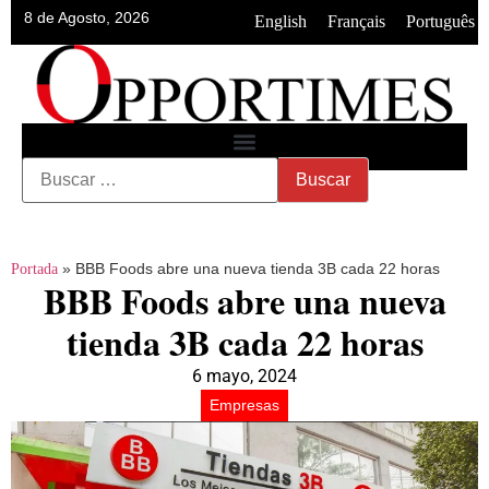
8 de Agosto, 2026
•
•
English
Français
Português
»
BBB Foods abre una nueva tienda 3B cada 22 horas
Portada
BBB Foods abre una nueva
tienda 3B cada 22 horas
6 mayo, 2024
Empresas