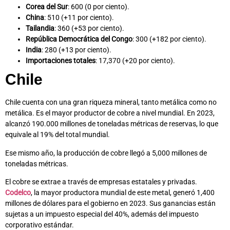
Corea del Sur
: 600 (0 por ciento).
China
: 510 (+11 por ciento).
Tailandia
: 360 (+53 por ciento).
República Democrática del Congo
: 300 (+182 por ciento).
India
: 280 (+13 por ciento).
Importaciones totales
: 17,370 (+20 por ciento).
Chile
Chile cuenta con una gran riqueza mineral, tanto metálica como no
metálica. Es el mayor productor de cobre a nivel mundial. En 2023,
alcanzó 190.000 millones de toneladas métricas de reservas, lo que
equivale al 19% del total mundial.
Ese mismo año, la producción de cobre llegó a 5,000 millones de
toneladas métricas.
El cobre se extrae a través de empresas estatales y privadas.
Codelco
, la mayor productora mundial de este metal, generó 1,400
millones de dólares para el gobierno en 2023. Sus ganancias están
sujetas a un impuesto especial del 40%, además del impuesto
corporativo estándar.