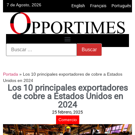
7 de Agosto, 2026
English
•
Français
•
Português
Portada
»
Los 10 principales exportadores de cobre a Estados
Unidos en 2024
Los 10 principales exportadores
de cobre a Estados Unidos en
2024
25 febrero, 2025
Comercio