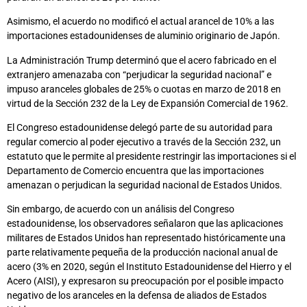
Asimismo, el acuerdo no modificó el actual arancel de 10% a las
importaciones estadounidenses de aluminio originario de Japón.
La Administración Trump determinó que el acero fabricado en el
extranjero amenazaba con “perjudicar la seguridad nacional” e
impuso aranceles globales de 25% o cuotas en marzo de 2018 en
virtud de la Sección 232 de la Ley de Expansión Comercial de 1962.
El Congreso estadounidense delegó parte de su autoridad para
regular comercio al poder ejecutivo a través de la Sección 232, un
estatuto que le permite al presidente restringir las importaciones si el
Departamento de Comercio encuentra que las importaciones
amenazan o perjudican la seguridad nacional de Estados Unidos.
Sin embargo, de acuerdo con un análisis del Congreso
estadounidense, los observadores señalaron que las aplicaciones
militares de Estados Unidos han representado históricamente una
parte relativamente pequeña de la producción nacional anual de
acero (3% en 2020, según el Instituto Estadounidense del Hierro y el
Acero (AISI), y expresaron su preocupación por el posible impacto
negativo de los aranceles en la defensa de aliados de Estados