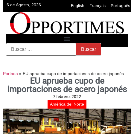
6 de Agosto, 2026
English
•
Français
•
Português
Portada
»
EU aprueba cupo de importaciones de acero japonés
EU aprueba cupo de
importaciones de acero japonés
7 febrero, 2022
América del Norte