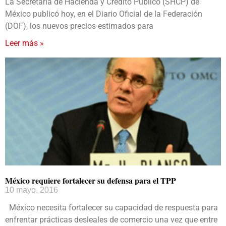
La Secretaría de Hacienda y Crédito Público (SHCP) de
México publicó hoy, en el Diario Oficial de la Federación
(DOF), los nuevos precios estimados para
Leer más »
México requiere fortalecer su defensa para el TPP
10 mayo, 2016
México necesita fortalecer su capacidad de respuesta para
enfrentar prácticas desleales de comercio una vez que entre