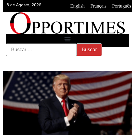
8 de Agosto, 2026
•
•
English
Français
Português