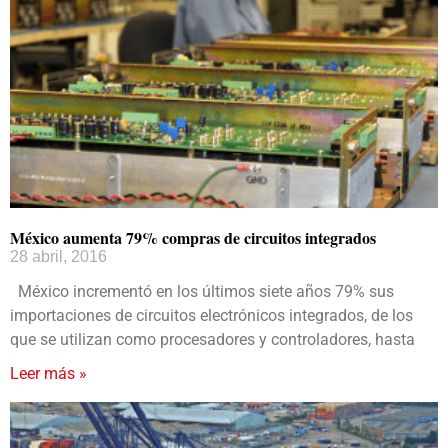
México aumenta 79% compras de circuitos integrados
28 abril, 2016
México incrementó en los últimos siete años 79% sus
importaciones de circuitos electrónicos integrados, de los
que se utilizan como procesadores y controladores, hasta
Leer más »