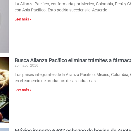
La Alianza Pacífico, conformada por México, Colombia, Perú y Ch
con Asia Pacífico. Esto podría suceder si el Acuerdo
Leer más »
Busca Alianza Pacífico eliminar trámites a fármac
25 mayo, 2016
Los países integrantes de la Alianza Pacífico, México, Colombia, 
en el comercio de productos de las industrias
Leer más »
México importa 6,637 cabezas de bovino de Austr