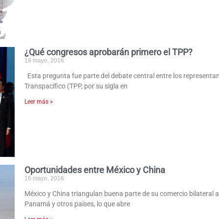
¿Qué congresos aprobarán primero el TPP?
18 mayo, 2016
Esta pregunta fue parte del debate central entre los representa
Transpacífico (TPP, por su sigla en
Leer más »
Oportunidades entre México y China
16 mayo, 2016
México y China triangulan buena parte de su comercio bilateral 
Panamá y otros países, lo que abre