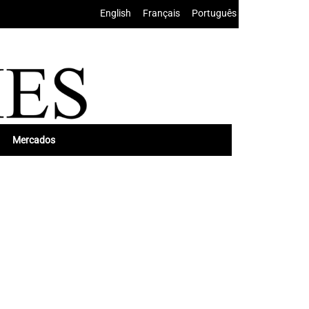
English
•
Français
•
Português
Mercados