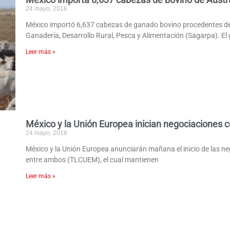
24 mayo, 2016
México importó 6,637 cabezas de ganado bovino procedentes de Au
Ganadería, Desarrollo Rural, Pesca y Alimentación (Sagarpa). El
Leer más »
México y la Unión Europea inician negociaciones 
24 mayo, 2016
México y la Unión Europea anunciarán mañana el inicio de las ne
entre ambos (TLCUEM), el cual mantienen
Leer más »