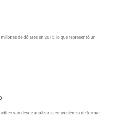
illones de dólares en 2015, lo que representó un
o
acífico van desde analizar la conveniencia de formar