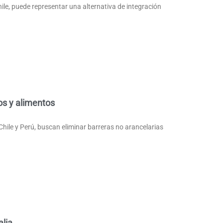
ile, puede representar una alternativa de integración
os y alimentos
Chile y Perú, buscan eliminar barreras no arancelarias
alia