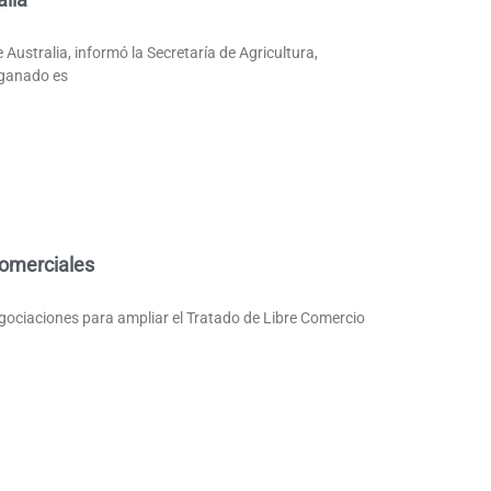
stralia, informó la Secretaría de Agricultura,
 ganado es
comerciales
gociaciones para ampliar el Tratado de Libre Comercio