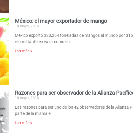
México: el mayor exportador de mango
18 mayo, 2016
México exportó 320,264 toneladas de mangos al mundo por 315 m
récord tanto en valor como en
Leer más »
Razones para ser observador de la Alianza Pacífic
18 mayo, 2016
Las razones para ser uno de los 42 observadores de la Alianza P
parte de la misma e
Leer más »