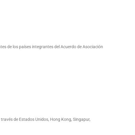
ntes de los países integrantes del Acuerdo de Asociación
a través de Estados Unidos, Hong Kong, Singapur,