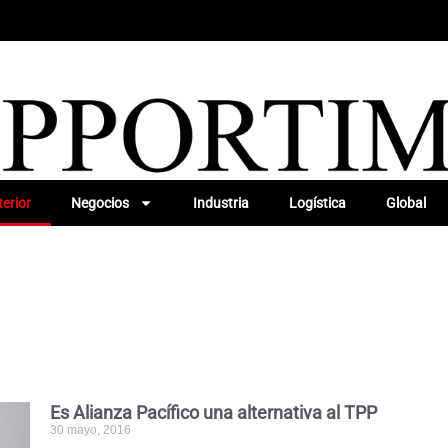
erior
Negocios
Industria
Logística
Global
Es Alianza Pacífico una alternativa al TPP
30 mayo, 2016