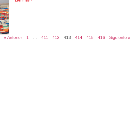
Leer más »
« Anterior
1
…
411
412
413
414
415
416
Siguiente »