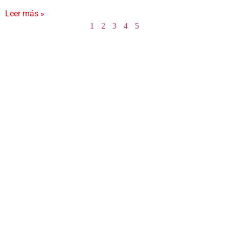
Leer más »
1
2
3
4
5