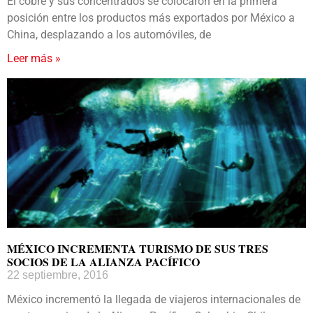
El cobre y sus concentrados se colocaron en la primera
posición entre los productos más exportados por México a
China, desplazando a los automóviles, de
Leer más »
MÉXICO INCREMENTA TURISMO DE SUS TRES
SOCIOS DE LA ALIANZA PACÍFICO
22 septiembre, 2016
México incrementó la llegada de viajeros internacionales de