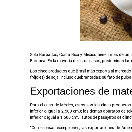
Sólo Barbados, Costa Rica y México tienen más de un p
Europea. En la mayoría de estos casos, predominan las 
Los cinco productos que Brasil más exporta al mercado co
fréjoles) de soja, incluso quebrantadas; sulfato de pulpa
Exportaciones de mat
Para el caso de México, estos son los cinco productos 
inferior o igual a 2.500 cm3; los demás aparatos de te
inferior o igual a 1.500 cm3, autos de pasajeros de cilin
“Con escasas excepciones, las exportaciones de Amér