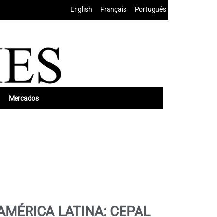
English
•
Français
•
Português
Mercados
AMÉRICA LATINA: CEPAL