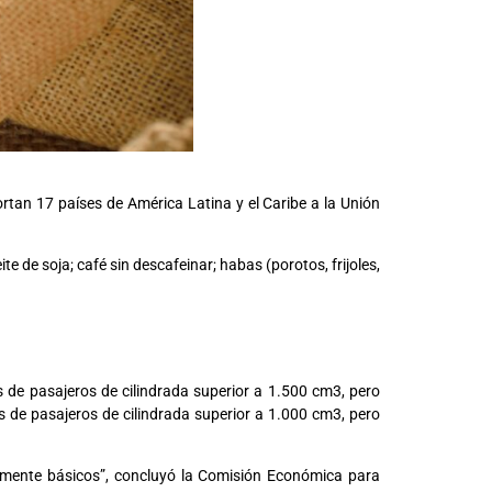
tan 17 países de América Latina y el Caribe a la Unión
 de soja; café sin descafeinar; habas (porotos, frijoles,
s de pasajeros de cilindrada superior a 1.500 cm3, pero
s de pasajeros de cilindrada superior a 1.000 cm3, pero
lmente básicos”, concluyó la Comisión Económica para