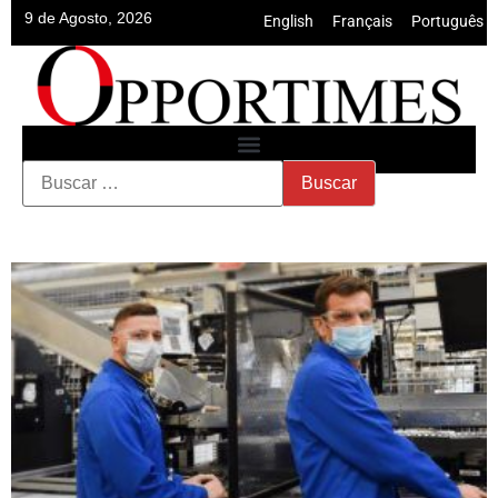
9 de Agosto, 2026
English
•
Français
•
Português