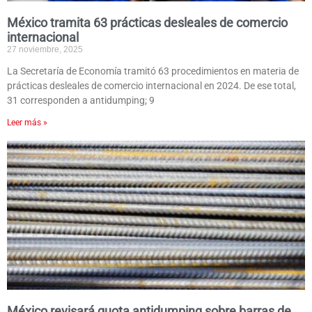
México tramita 63 prácticas desleales de comercio
internacional
27 noviembre, 2025
La Secretaría de Economía tramitó 63 procedimientos en materia de
prácticas desleales de comercio internacional en 2024. De ese total,
31 corresponden a antidumping; 9
Leer más »
México revisará quota antidumping sobre barras de