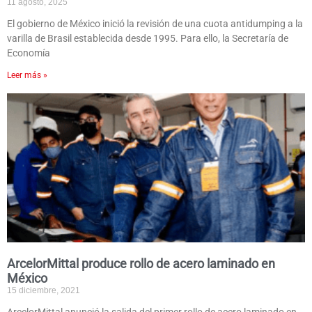
11 agosto, 2025
El gobierno de México inició la revisión de una cuota antidumping a la
varilla de Brasil establecida desde 1995. Para ello, la Secretaría de
Economía
Leer más »
ArcelorMittal produce rollo de acero laminado en
México
15 diciembre, 2021