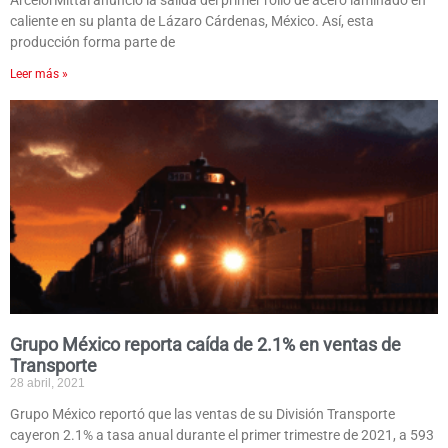
ArcelorMittal anunció la salida del primer rollo de acero laminado en
caliente en su planta de Lázaro Cárdenas, México. Así, esta
producción forma parte de
Leer más »
Grupo México reporta caída de 2.1% en ventas de
Transporte
28 abril, 2021
Grupo México reportó que las ventas de su División Transporte
cayeron 2.1% a tasa anual durante el primer trimestre de 2021, a 593