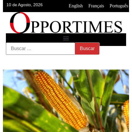
10 de Agosto, 2026
•
•
English
Français
Português