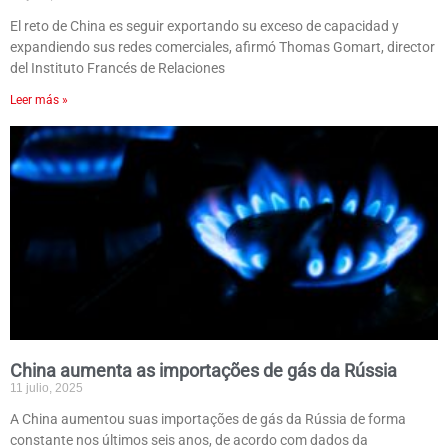
El reto de China es seguir exportando su exceso de capacidad y
expandiendo sus redes comerciales, afirmó Thomas Gomart, director
del Instituto Francés de Relaciones
Leer más »
China aumenta as importações de gás da Rússia
11 julio, 2025
A China aumentou suas importações de gás da Rússia de forma
constante nos últimos seis anos, de acordo com dados da