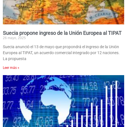
Suecia propone ingreso de la Unión Europea al TIPAT
26 mayo, 2025
Suecia anunció el 13 de mayo que propondrá el ingreso de la Unión
Europea al TIPAT, un acuerdo comercial integrado por 12 naciones.
La propuesta
Leer más »