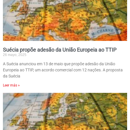
Suécia propõe adesão da União Europeia ao TTIP
26 mayo, 2025
A Suécia anunciou em 13 de maio que propõe adesão da União
Europeia ao TTIP, um acordo comercial com 12 nações. A proposta
da Suécia
Leer más »