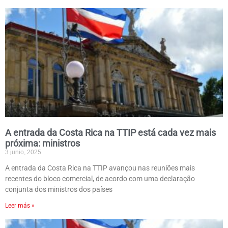
A entrada da Costa Rica na TTIP está cada vez mais
próxima: ministros
3 junio, 2025
A entrada da Costa Rica na TTIP avançou nas reuniões mais
recentes do bloco comercial, de acordo com uma declaração
conjunta dos ministros dos países
Leer más »