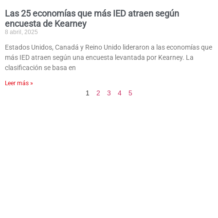
Las 25 economías que más IED atraen según
encuesta de Kearney
8 abril, 2025
Estados Unidos, Canadá y Reino Unido lideraron a las economías que
más IED atraen según una encuesta levantada por Kearney. La
clasificación se basa en
Leer más »
1
2
3
4
5