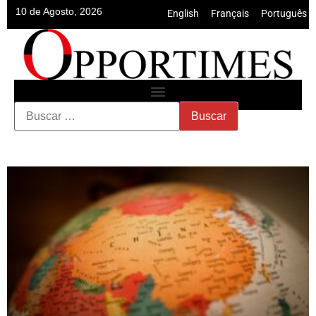
10 de Agosto, 2026
English
•
Français
•
Português